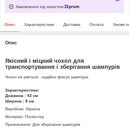
Замовлення під захистом
Опис
Характеристики
Доставка
Оплата
Умови п
Опис
Якісний і міцний чохол для
транспортування і зберігання шампурів
Чохол не рветься , надійно фіксує шампура.
Характеристики:
Довжина : 43 см
Ширина : 8 см
Виробник: Україна
Матеріал: Поліестер
Призначення: Для зберігання шампурів