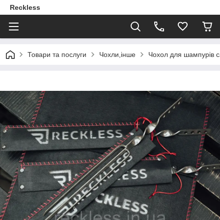
Reckless
Товари та послуги
Чохли,інше
Чохол для шампурів с