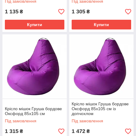
Під замовлення
Під замовлення
1 135
1 305
₴
₴
Купити
Купити
Крісло мішок Груша бордове
Крісло мішок Груша бордове
Оксфорд 85х105 см із
Оксфорд 85х105 см
допчохлом
Під замовлення
Під замовлення
1 315
1 472
₴
₴