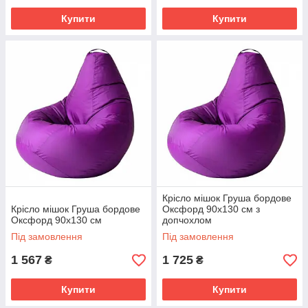
Купити
Купити
Крісло мішок Груша бордове
Крісло мішок Груша бордове
Оксфорд 90х130 см з
Оксфорд 90х130 см
допчохлом
Під замовлення
Під замовлення
1 567
1 725
₴
₴
Купити
Купити