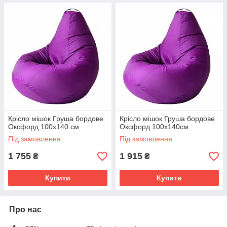
Крісло мішок Груша бордове
Крісло мішок Груша бордове
Оксфорд 100х140 см
Оксфорд 100х140см
Під замовлення
Під замовлення
1 755
1 915
₴
₴
Купити
Купити
Про нас