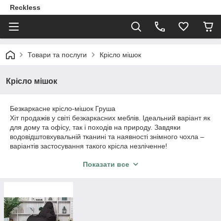
Reckless
Товари та послуги
Крісло мішок
Крісло мішок
Безкаркасне крісло-мішок Груша
Хіт продажів у світі безкаркасних меблів. Ідеальний варіант як
для дому та офісу, так і походів на природу. Завдяки
водовідштовхувальній тканині та наявності знімного чохла –
варіантів застосування такого крісла незліченне!
Показати все
Вибирайте своє крісло для затишних вечорів!