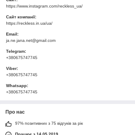
https://www.instagram.com/reckless_ua/
Сайт компанії:
https://reckless.in.ua/ua/
Email:
ja.ne.jana.net@gmail.com
Telegram:
+380675747745
Viber:
+380675747745
Whatsapp:
+380675747745
Про нас
97% позитивних з 75 відгуків за рік
Працює з 14.05.2019