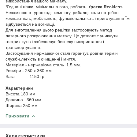
використання вашого мангалу.
З'єднані ніжки, мінімальна вага, роблять
ґратка Reckless
Незаміною в турпоході, кемпінгу, рибалці, коли потрібно
компактність, мобільність, функціональність і приготування Їжі
відбувається на вогнищі.
Для виготовлення цього решітки застосовують метод
лазерного розкроювання металу. Це дозволяє уникнути
гострих кутів і забезпечує безпеку використання і
транспортування.
Застосування нержавіючої сталі гарантує довгий термін
служби,легкість в очищенні і миття.
Матеріал - нержавіюча сталь 1.5 мм.
Розміри - 250 х 360 мм.
Вага - 1150 гр.
Характерики
Висота 180 мм
Довжина 360 мм
Ширина 250 мм
Приховати
Характеристики