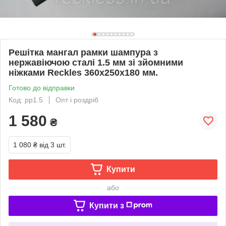
Решітка мангал рамки шампура з
нержавіючою сталі 1.5 мм зі зйомними
ніжками Reckles 360х250х180 мм.
Готово до відправки
Код: рр1.5
Опт і роздріб
1 580
₴
1 080 ₴
від 3 шт.
Купити
або
Купити з