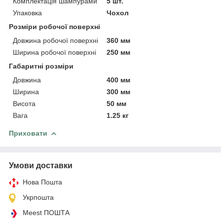
Комплектація шампурами
5 шт.
Упаковка
Чохол
Розміри робочої поверхні
Довжина робочої поверхні
360 мм
Ширина робочої поверхні
250 мм
Габаритні розміри
Довжина
400 мм
Ширина
300 мм
Висота
50 мм
Вага
1.25 кг
Приховати
Умови доставки
Нова Пошта
Укрпошта
Meest ПОШТА