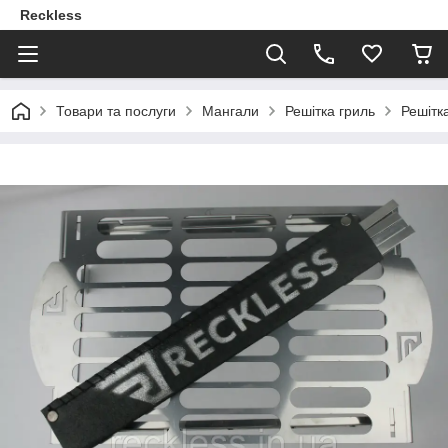
Reckless
Товари та послуги
Мангали
Решітка гриль
Решітк