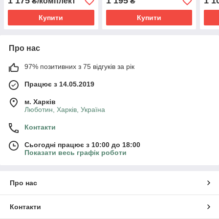
1 175
1 195
1 1
₴/комплект
₴
Купити
Купити
Про нас
97% позитивних з 75 відгуків за рік
Працює з 14.05.2019
м. Харків
Люботин, Харків, Україна
Контакти
Сьогодні працює з 10:00 до 18:00
Показати весь графік роботи
Про нас
Контакти