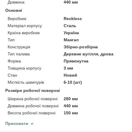
Довжина
440 мм
Основні
Виробник
Reckless
Матеріал корпусу
Сталь
Країна виробник
Україна
Тип
Мангал
Конструкція
Збірно-розбірна
Тип палива
Деревне вугілля, дрова
Форма
Прямокутна
Товщина корпусу
3 мм
Стан
Новий
Місткість шампурів
6-10 (шт)
Розміри робочої поверхні
Ширина робочої поверхні
280 мм
Довжина робочої поверхні
440 мм
Висота робочої поверхні
150 мм
Приховати