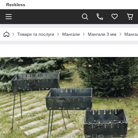
Reckless
Товари та послуги
Мангали
Мангали 3 мм
Мангал