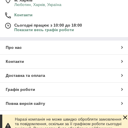
Люботин, Харків, Україна
Контакти
Сьогодні працює з 10:00 до 18:00
Показати весь графік роботи
Про нас
Контакти
Доставка та оплата
Графік роботи
Повна версія сайту
Сайт створено на маркетплейсі
Prom.ua
Наразі компанія не може швидко обробляти замовлення
та повідомлення, оскільки за її графіком роботи сьогодні