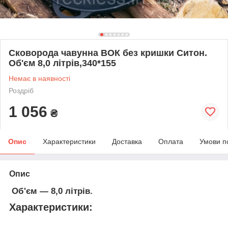
Сковорода чавунна ВОК без кришки Ситон.
Об'єм 8,0 літрів,340*155
Немає в наявності
Роздріб
1 056
₴
Опис
Характеристики
Доставка
Оплата
Умови п
Опис
Об'єм — 8,0 літрів.
Характеристики: