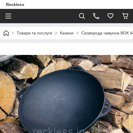
Reckless
Товари та послуги
Казани
Сковорода чавунна ВОК бе