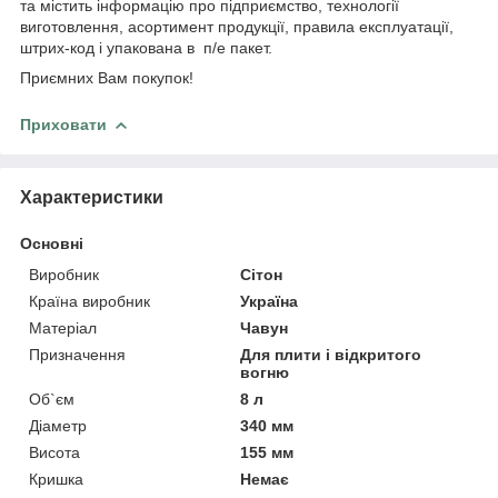
та містить інформацію про підприємство, технології
виготовлення, асортимент продукції, правила експлуатації,
штрих-код і упакована в п/е пакет.
Приємних Вам покупок!
Приховати
Характеристики
Основні
Виробник
Сітон
Країна виробник
Україна
Матеріал
Чавун
Призначення
Для плити і відкритого
вогню
Об`єм
8 л
Діаметр
340 мм
Висота
155 мм
Кришка
Немає