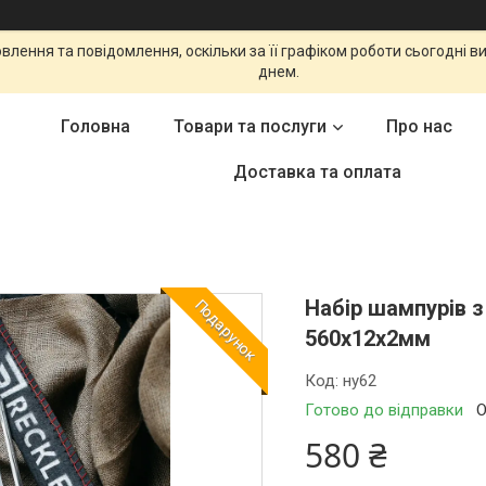
влення та повідомлення, оскільки за її графіком роботи сьогодні
днем.
Головна
Товари та послуги
Про нас
Доставка та оплата
Набір шампурів з
Подарунок
560х12х2мм
Код:
ну62
Готово до відправки
О
580 ₴