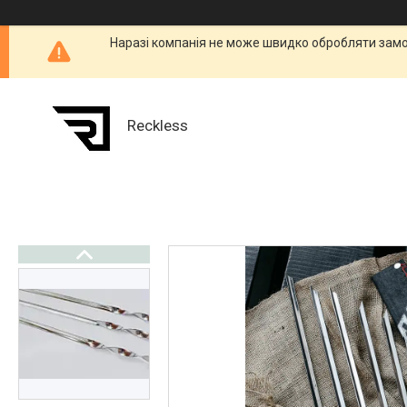
Наразі компанія не може швидко обробляти замо
Reckless