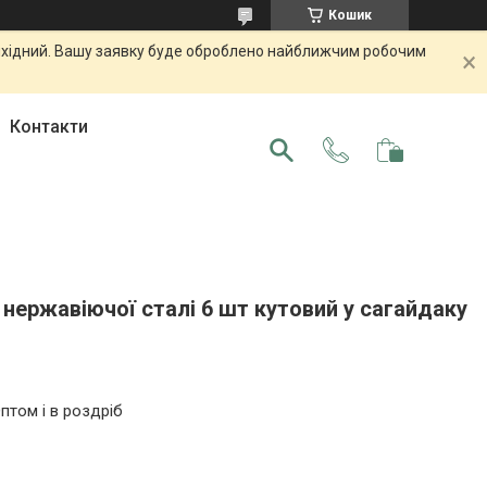
Кошик
 вихідний. Вашу заявку буде оброблено найближчим робочим
Контакти
 нержавіючої сталі 6 шт кутовий у сагайдаку
птом і в роздріб