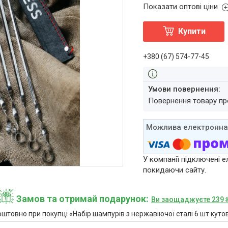
Показати оптові ціни
Купити
+380 (67) 574-77-45
повернення товару п
У компанії підключені е
покидаючи сайту.
Замов та отримай подарунок
Ви заощаджуєте 239 
штовно при покупці «Набір шампурів з нержавіючої сталі 6 шт куто