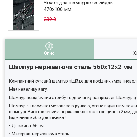
Чохол для шампурів сагайдак
470х100 мм.
239 ₴
Опис
Х
Шампур нержавіюча сталь 560х12х2 мм
Компактний кутовий шампур підійде для похідних умов і невел
Має невелику вагу.
Шампур невід'ємний атрибут відпочинку на природі. Шампур це 
Шампур з класичної металевою ручкою, стане відмінним поміч
шампурі. Виготовлений з нержавіючої сталі товщиною 2 мм, 
Відмінний вибір для пікніка !
• Довжина: 56 см
• Матеріал: нержавіюча сталь.