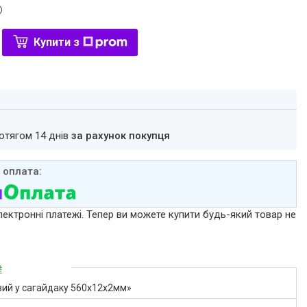
Купити з
ротягом 14 днів
за рахунок покупця
лектронні платежі. Тепер ви можете купити будь-який товар не
₴
вий у сагайдаку 560х12х2мм»