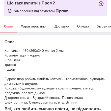
Що таке купити з Пром?
Замовлення під захистом
Опис
Характеристики
Доставка
Оплата
Умови п
Опис
Коптильня 460х260х240 метал 2 мм
Комплектація - корпус
2 решітки
кришка
піддон
Гідрозатвор робить ємність коптильні герметичною, відводить
дим тільки в штуцер.
Кришка «будиночком» відводить краплі конденсату від
продуктів, оповиті димом .
Джерело тепла - Відкритий вогонь, Газова плита,
Електроплита, Склокерамічна плита, Вугілля.
Всі, хто любить смачно поїсти, не відмовлять