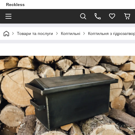
Reckless
Товари та послуги
Коптильні
Коптильня з гідрозатв