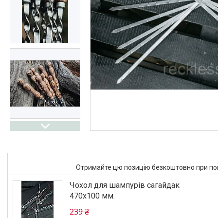
Отримайте цю позицію безкоштовно при поку
Чохол для шампурів сагайдак
470х100 мм.
239 ₴