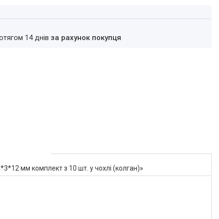
ротягом 14 днів
за рахунок покупця
*12 мм комплект з 10 шт. у чохлі (колган)»