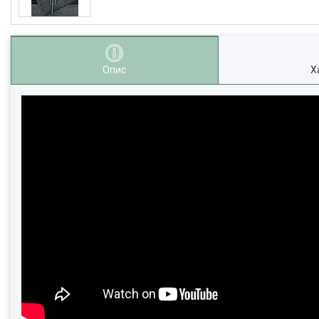
Опис
Х