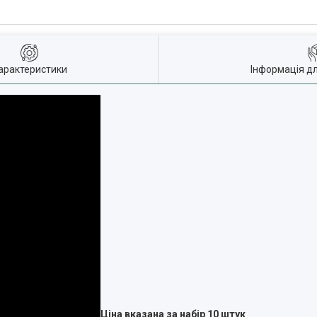
арактеристики
Інформація д
Ціна вказана за набір 10 штук